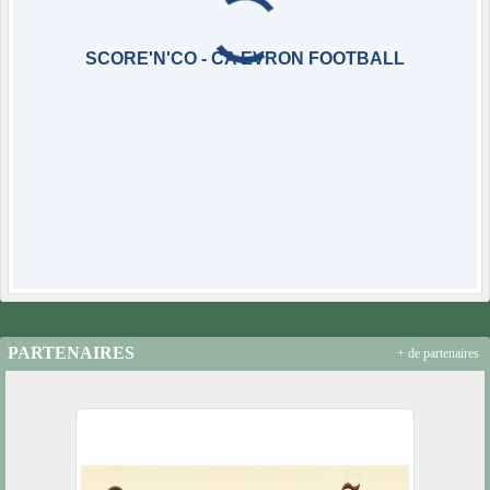
SCORE'N'CO - CA EVRON FOOTBALL
PARTENAIRES
+ de partenaires