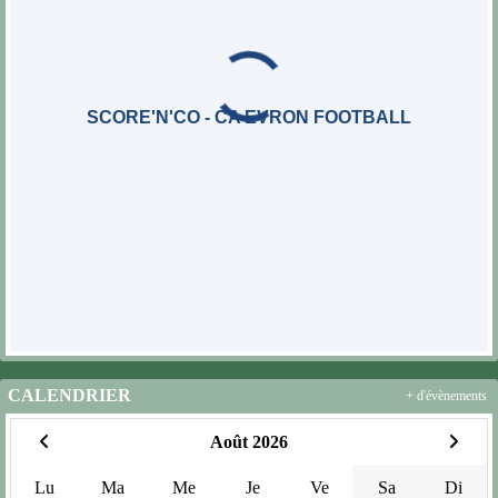
SCORE'N'CO - CA EVRON FOOTBALL
CALENDRIER
+ d'évènements
Août 2026
Lu
Ma
Me
Je
Ve
Sa
Di