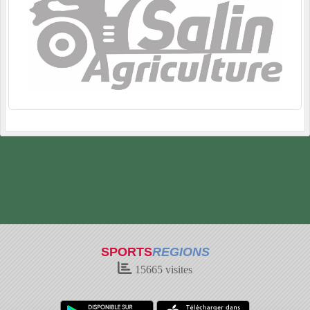
SPORTS
REGIONS
15665
visites