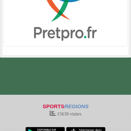
SPORTS
REGIONS
15639
visites