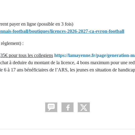
ent payer en ligne (possible en 3 fois)
nnais-football/boutiques/licences-2026-2027-ca-evron-football
 règlement) :
-
35€ pour tous les collegiens
https://lamayenne.fr/page/generation-
achat à deduire du montant de la licence, 4 bons maximum pour une red
e 6 à 17 ans bénéficiaires de l’ARS, les jeunes en situation de handicap 