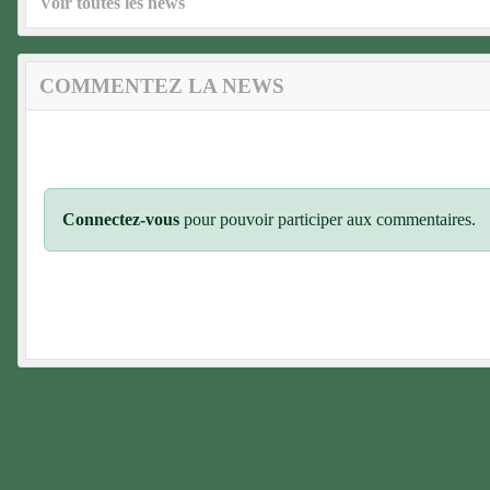
Voir toutes les news
COMMENTEZ LA NEWS
Connectez-vous
pour pouvoir participer aux commentaires.