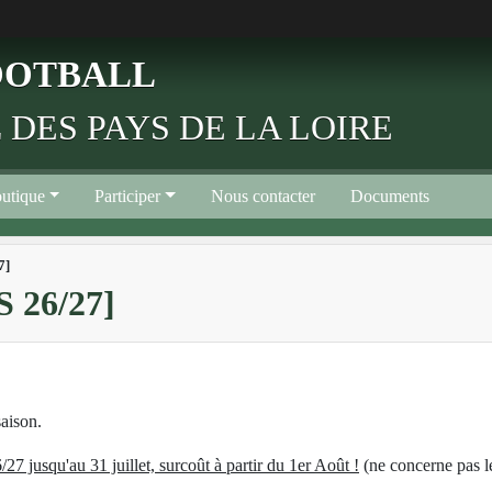
FOOTBALL
 DES PAYS DE LA LOIRE
utique
Participer
Nous contacter
Documents
7]
26/27]
saison.
27 jusqu'au 31 juillet, surcoût à partir du 1er Août !
(ne concerne pas l